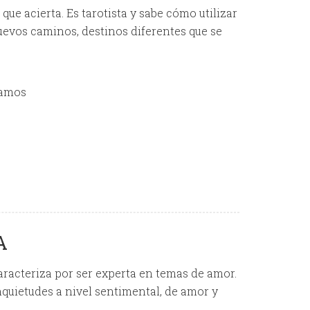
ue acierta. Es tarotista y sabe cómo utilizar
uevos caminos, destinos diferentes que se
mamos
A
aracteriza por ser experta en temas de amor.
inquietudes a nivel sentimental, de amor y