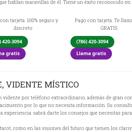
que hablan maravillas de él. Tiene un éxito reconocido en
con tarjeta. 100% seguro y
Pago con tarjeta. Te lla
discreto
GRATIS
) 420-3094
(786) 420-3094
a gratis
Llama gratis
, VIDENTE MÍSTICO
n vidente por teléfono extraordinario, además de gran con
acimiento por lo que no necesita información. Su consulta
 experiencia: sabrá darte los consejos que necesitas par
 tarot, como en las visiones del futuro que tienen los clari