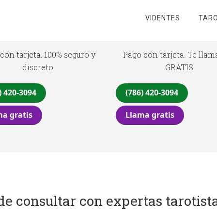
VIDENTES
TARO
con tarjeta. 100% seguro y
Pago con tarjeta. Te lla
discreto
GRATIS
) 420-3094
(786) 420-3094
a gratis
Llama gratis
de consultar con expertas tarotist