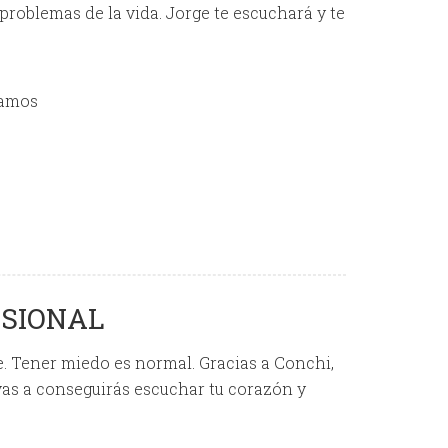
roblemas de la vida. Jorge te escuchará y te
mamos
ESIONAL
. Tener miedo es normal. Gracias a Conchi,
vas a conseguirás escuchar tu corazón y