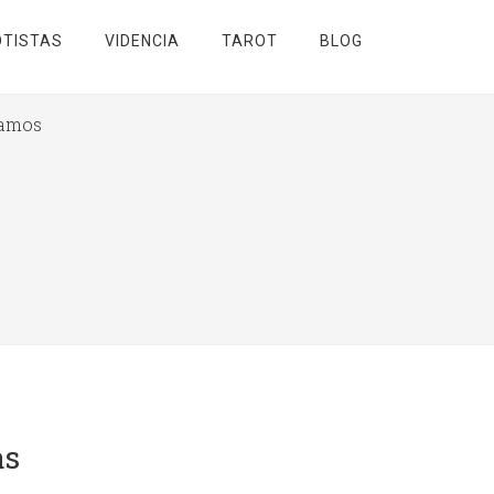
TISTAS
VIDENCIA
TAROT
BLOG
mamos
as