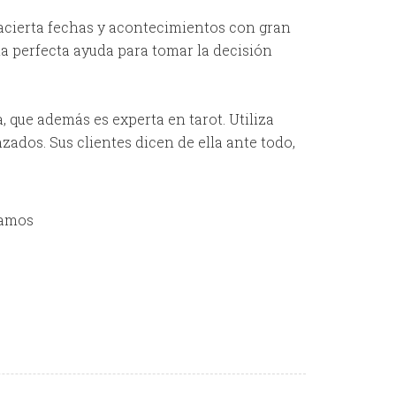
 acierta fechas y acontecimientos con gran
 la perfecta ayuda para tomar la decisión
 que además es experta en tarot. Utiliza
ados. Sus clientes dicen de ella ante todo,
mamos