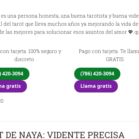
es una persona honesta, una buena tarotista y buena vide
l del tarot que lleva muchos años ya mejorando la vida de
de las mejores para solucionar esos asuntos del amor 💖 q
con tarjeta. 100% seguro y
Pago con tarjeta. Te lla
discreto
GRATIS
) 420-3094
(786) 420-3094
a gratis
Llama gratis
0.
 DE NAYA: VIDENTE PRECISA