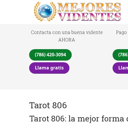
Contacta con una buena vidente
Pago 
AHORA
(786) 420-3094
(786
Llama gratis
Llam
Tarot 806
Tarot 806: la mejor forma 