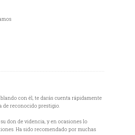
mamos
Hablando con él, te darás cuenta rápidamente
a de reconocido prestigio.
su don de videncia, y en ocasiones lo
estiones. Ha sido recomendado por muchas