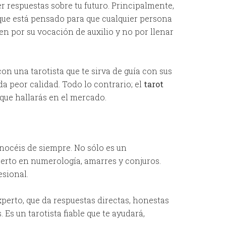
r respuestas sobre tu futuro. Principalmente,
 que está pensado para que cualquier persona
n por su vocación de auxilio y no por llenar
on una tarotista que te sirva de guía con sus
da peor calidad. Todo lo contrario; el
tarot
que hallarás en el mercado.
onocéis de siempre. No sólo es un
perto en numerología, amarres y conjuros.
esional.
xperto, que da respuestas directas, honestas
 Es un tarotista fiable que te ayudará,