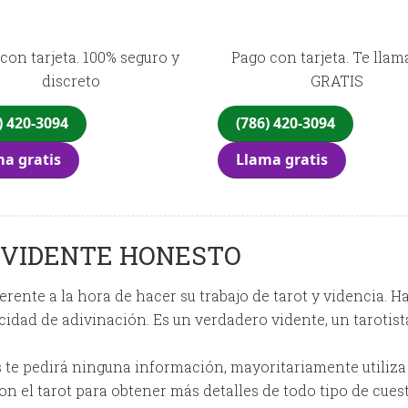
con tarjeta. 100% seguro y
Pago con tarjeta. Te lla
discreto
GRATIS
) 420-3094
(786) 420-3094
a gratis
Llama gratis
 VIDENTE HONESTO
ferente a la hora de hacer su trabajo de tarot y videncia. 
cidad de adivinación. Es un verdadero vidente, un tarotist
 te pedirá ninguna información, mayoritariamente utiliza 
n el tarot para obtener más detalles de todo tipo de cu