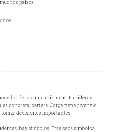
 muchos países.
mamos
ocedor de las runas vikingas. Es vidente
 es concreta, certera. Jorge tiene juventud
a tomar decisiones importantes.
videntes, hay símbolos. Tras esos símbolos,