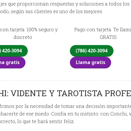
es que proporcionan respuestas y soluciones a todos los p
todo, según sus clientes es uno de los mejores.
con tarjeta. 100% seguro y
Pago con tarjeta. Te lla
discreto
GRATIS
) 420-3094
(786) 420-3094
a gratis
Llama gratis
I: VIDENTE Y TAROTISTA PROF
frimos por la necesidad de tomar una decisión importante
hacerte de ese miedo. Confía en tu instinto: con Conchi, 
rrecto, lo que te hará sentir feliz.