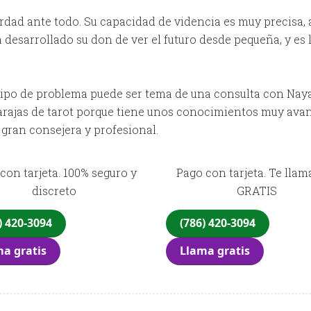
erdad ante todo. Su capacidad de videncia es muy precisa,
a desarrollado su don de ver el futuro desde pequeña, y es
tipo de problema puede ser tema de una consulta con Naya,
arajas de tarot porque tiene unos conocimientos muy avanz
 gran consejera y profesional.
con tarjeta. 100% seguro y
Pago con tarjeta. Te lla
discreto
GRATIS
) 420-3094
(786) 420-3094
a gratis
Llama gratis