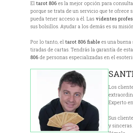
El
tarot 806
es la mejor opción para consultar
porque se trata de un servicio que te ofrece
pueda tener acceso a él. Las
videntes profes
sus bolsillos. Ayudar a los demás es su misión
Por lo tanto, el
tarot 806 fiable
es una buena a
tiradas de cartas. Tendrás la garantía de est
806
de personas especializadas en el esoteri
SANT
Los client
extraordin
Experto en
Sus client
y sinceras.