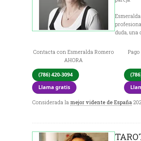
Esmeralda 
profesiona
duda, una 
Contacta con Esmeralda Romero
Pago 
AHORA
(786) 420-3094
(786
Llama gratis
Llam
Considerada la
mejor vidente de España
202
TAROT