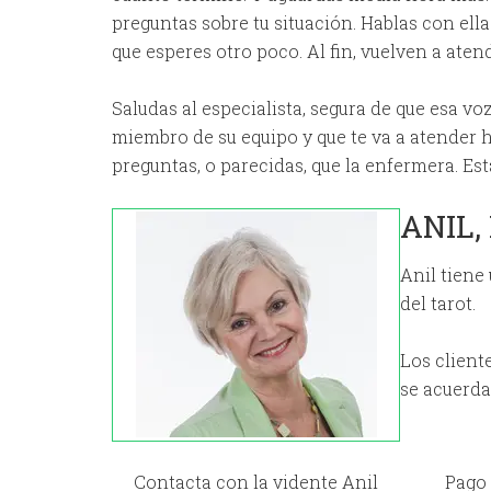
preguntas sobre tu situación. Hablas con ell
que esperes otro poco. Al fin, vuelven a at
Saludas al especialista, segura de que esa v
miembro de su equipo y que te va a atender h
preguntas, o parecidas, que la enfermera. Est
ANIL,
Anil tiene
del tarot.
Los client
se acuerda
Contacta con la vidente Anil
Pago 