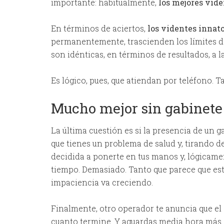
importante: habitualmente,
los mejores vide
En términos de aciertos,
los videntes innat
permanentemente, trascienden los límites del
son idénticas, en términos de resultados, a l
Es lógico, pues, que atiendan por teléfono
Mucho mejor sin gabinete
La última cuestión es si la presencia de un 
que tienes un problema de salud y, tirando d
decidida a ponerte en tus manos y, lógicamen
tiempo. Demasiado. Tanto que parece que está
impaciencia va creciendo.
Finalmente, otro operador te anuncia que el
cuanto termine. Y aguardas media hora más.