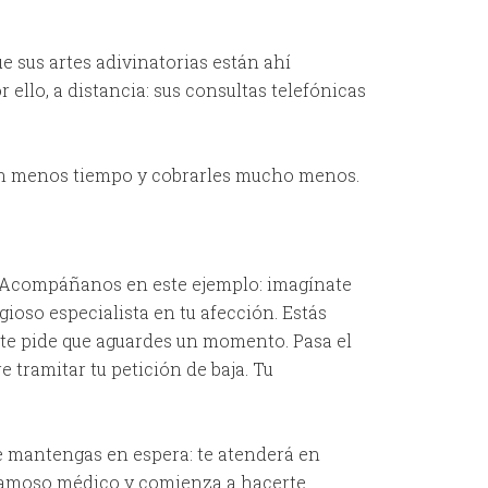
e sus artes adivinatorias están ahí
ello, a distancia: sus consultas telefónicas
 en menos tiempo y cobrarles mucho menos.
va. Acompáñanos en este ejemplo: imagínate
ioso especialista en tu afección. Estás
y te pide que aguardes un momento. Pasa el
tramitar tu petición de baja. Tu
te mantengas en espera: te atenderá en
 famoso médico y comienza a hacerte