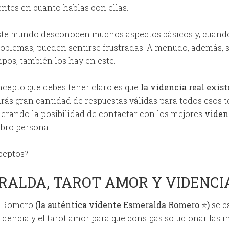
ntes en cuanto hablas con ellas.
este mundo desconocen muchos aspectos básicos y, cuand
roblemas, pueden sentirse frustradas. A menudo, además,
pos, también los hay en este.
ncepto que debes tener claro es que
la videncia real exis
rás gran cantidad de respuestas válidas para todos esos t
iderando la posibilidad de contactar con los mejores
viden
ibro personal.
ceptos?
RALDA, TAROT AMOR Y VIDENCI
a Romero
(la auténtica vidente Esmeralda Romero ⭐)
se c
 videncia y el tarot amor para que consigas solucionar las 