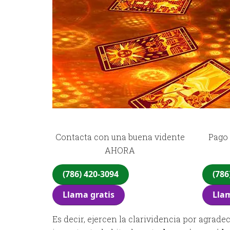
Contacta con una buena vidente
Pago 
AHORA
(786) 420-3094
(786
Llama gratis
Llam
Es decir, ejercen la clarividencia por agrade