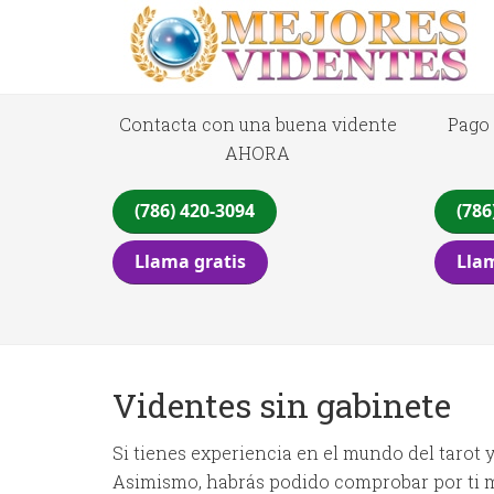
Contacta con una buena vidente
Pago 
AHORA
(786) 420-3094
(786
Llama gratis
Llam
Videntes sin gabinete
Si tienes experiencia en el mundo del tarot 
Asimismo, habrás podido comprobar por ti mi