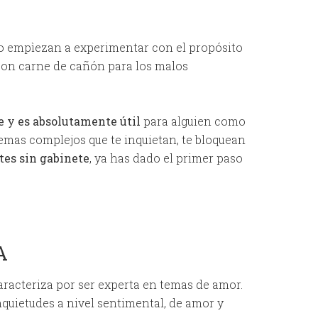
o empìezan a experimentar con el propósito
 son carne de cañón para los malos
te y es absolutamente útil
para alguien como
emas complejos que te inquietan, te bloquean
tes sin gabinete
, ya has dado el primer paso
A
aracteriza por ser experta en temas de amor.
inquietudes a nivel sentimental, de amor y