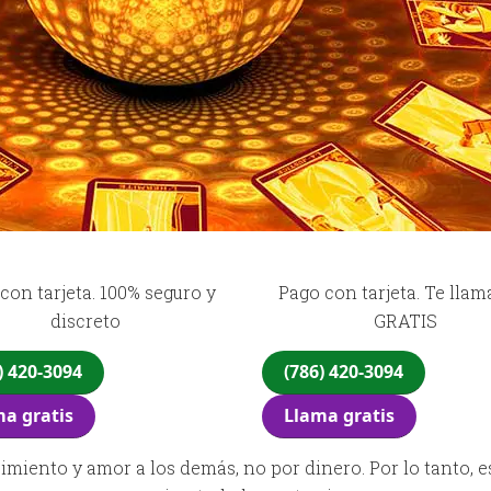
con tarjeta. 100% seguro y
Pago con tarjeta. Te lla
discreto
GRATIS
) 420-3094
(786) 420-3094
a gratis
Llama gratis
cimiento y amor a los demás, no por dinero. Por lo tanto, e