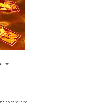
mamos
sta es otra idea