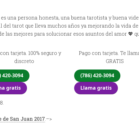
es una persona honesta, una buena tarotista y buena vide
l del tarot que lleva muchos años ya mejorando la vida de
de las mejores para solucionar esos asuntos del amor 💖 q
con tarjeta. 100% seguro y
Pago con tarjeta. Te lla
discreto
GRATIS
) 420-3094
(786) 420-3094
a gratis
Llama gratis
8.
e de San Juan 2017
.–>