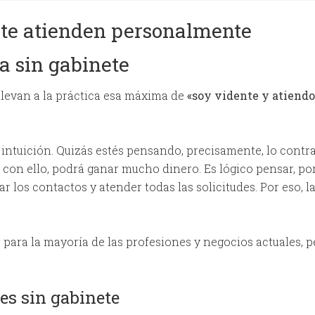
 te atienden personalmente
a sin gabinete
llevan a la práctica esa máxima de
«soy vidente y atiend
a intuición. Quizás estés pensando, precisamente, lo contr
 con ello, podrá ganar mucho dinero. Es lógico pensar, po
r los contactos y atender todas las solicitudes. Por eso, 
r para la mayoría de las profesiones y negocios actuales,
es sin gabinete