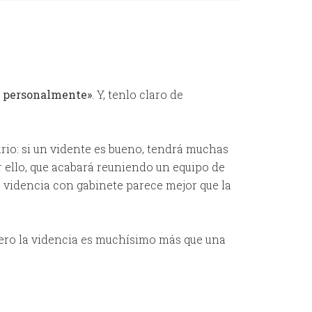
o personalmente»
. Y, tenlo claro de
ario: si un vidente es bueno, tendrá muchas
r ello, que acabará reuniendo un equipo de
la videncia con gabinete parece mejor que la
 pero la videncia es muchísimo más que una