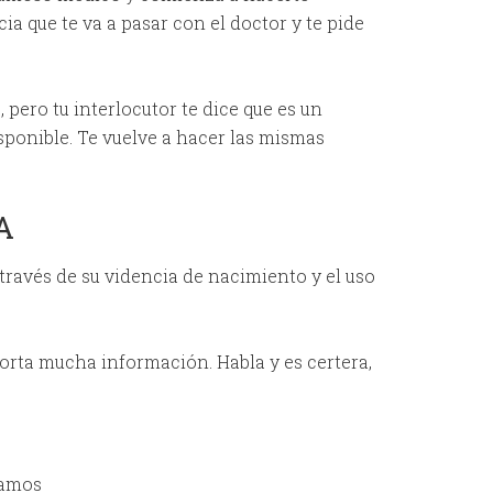
a que te va a pasar con el doctor y te pide
 pero tu interlocutor te dice que es un
isponible. Te vuelve a hacer las mismas
A
 través de su videncia de nacimiento y el uso
porta mucha información. Habla y es certera,
mamos