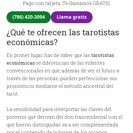
Pago con tarjeta. Te llamamos GRATIS
(786) 420-3094
Llama gratis
¿Qué te ofrecen las tarotistas
económicas?
En primer lugar, has de saber que las
tarotistas
económicas
se diferencian de las videntes
convencionales en que, además de ver el futuro a
través de las personas, pueden perfeccionar sus
pronósticos mediante el método ancestral del
tarot.
La sensibilidad para interpretar las claves del
porvenir que derivan del don trascendental con el
que fueron distinguidas va a ser complementada
por el contenido de la baraja de los arcanos