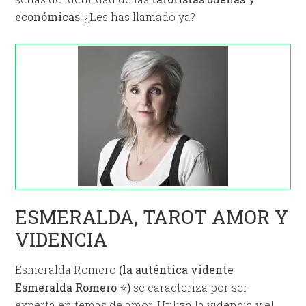
económicas
. ¿Les has llamado ya?
ESMERALDA, TAROT AMOR Y
VIDENCIA
Esmeralda Romero
(la auténtica vidente
Esmeralda Romero ⭐)
se caracteriza por ser
experta en temas de amor. Utiliza la videncia y el