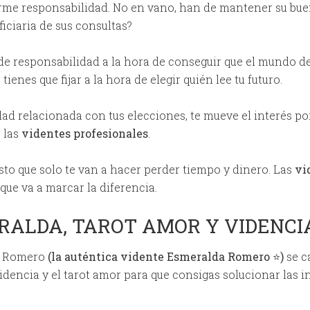
me responsabilidad. No en vano, han de mantener su bue
ficiaria de sus consultas?
de responsabilidad a la hora de conseguir que el mundo de
ienes que fijar a la hora de elegir quién lee tu futuro.
d relacionada con tus elecciones, te mueve el interés por
r las
videntes profesionales
.
sto que solo te van a hacer perder tiempo y dinero. Las
vi
ue va a marcar la diferencia.
RALDA, TAROT AMOR Y VIDENCI
a Romero
(la auténtica vidente Esmeralda Romero ⭐)
se c
 videncia y el tarot amor para que consigas solucionar las 