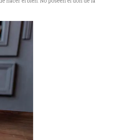
de hacer el bien. No poseen el don de la