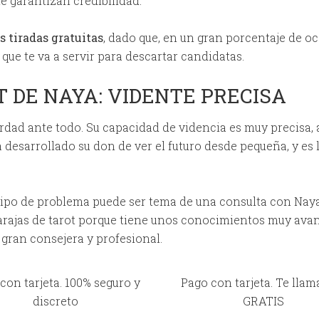
e garantizan credibilidad.
s tiradas gratuitas
, dado que, en un gran porcentaje de o
 que te va a servir para descartar candidatas.
 DE NAYA: VIDENTE PRECISA
erdad ante todo. Su capacidad de videncia es muy precisa,
a desarrollado su don de ver el futuro desde pequeña, y es
tipo de problema puede ser tema de una consulta con Naya,
arajas de tarot porque tiene unos conocimientos muy avanz
 gran consejera y profesional.
con tarjeta. 100% seguro y
Pago con tarjeta. Te lla
discreto
GRATIS