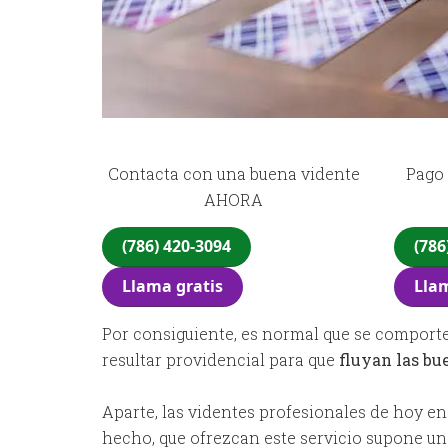
Contacta con una buena vidente
Pago 
AHORA
(786) 420-3094
(786
Llama gratis
Llam
Por consiguiente, es normal que se comporten
resultar providencial para que
fluyan las bu
Aparte, las videntes profesionales de hoy en
hecho, que ofrezcan este servicio supone un 