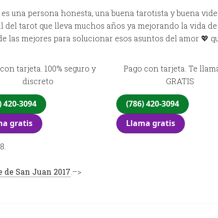
es una persona honesta, una buena tarotista y buena vide
l del tarot que lleva muchos años ya mejorando la vida de
de las mejores para solucionar esos asuntos del amor 💖 q
con tarjeta. 100% seguro y
Pago con tarjeta. Te lla
discreto
GRATIS
) 420-3094
(786) 420-3094
a gratis
Llama gratis
8.
e de San Juan 2017
.–>