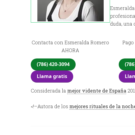
Esmeralda 
profesiona
duda, una 
Contacta con Esmeralda Romero
Pago 
AHORA
(786) 420-3094
(786
Llama gratis
Llam
Considerada la
mejor vidente de España
201
<!–Autora de los
mejores rituales de la noch