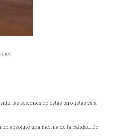
mamos
dir las sesiones de estas tarotistas va a
a en absoluto una merma de la calidad. De