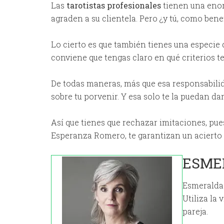
Las
tarotistas profesionales
tienen una enor
agraden a su clientela. Pero ¿y tú, como bene
Lo cierto es que también tienes una especie 
conviene que tengas claro en qué criterios te t
De todas maneras, más que esa responsabilida
sobre tu porvenir. Y esa solo te la puedan da
Así que tienes que rechazar imitaciones, pue
Esperanza Romero, te garantizan un acierto q
ESME
Esmerald
Utiliza la
pareja.