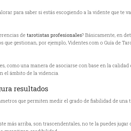
alorar para saber si estás escogiendo a la vidente que te va
ferencias de
tarotistas profesionales
? Básicamente, en det
 los que gestionan, por ejemplo, Videntes.com o Guía de Ta
les, como una manera de asociarse con base en la calidad d
n el ámbito de la videncia.
gura resultados
metros que permiten medir el grado de fiabilidad de una ta
ste más arriba, son trascendentales, no te la puedes jugar