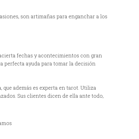
casiones, son artimañas para enganchar a los
 acierta fechas y acontecimientos con gran
 la perfecta ayuda para tomar la decisión
 que además es experta en tarot. Utiliza
ados. Sus clientes dicen de ella ante todo,
mamos