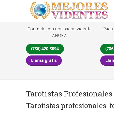
Contacta con una buena vidente
Pago 
AHORA
(786) 420-3094
(786
Llama gratis
Llam
Tarotistas Profesionales
Tarotistas profesionales: 