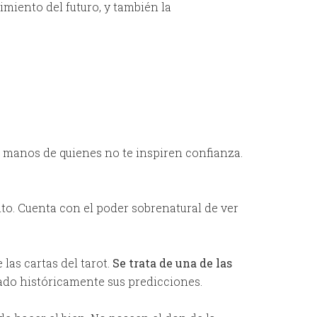
imiento del futuro, y también la
n manos de quienes no te inspiren confianza.
nto. Cuenta con el poder sobrenatural de ver
 las cartas del tarot.
Se trata de una de las
onado históricamente sus predicciones.