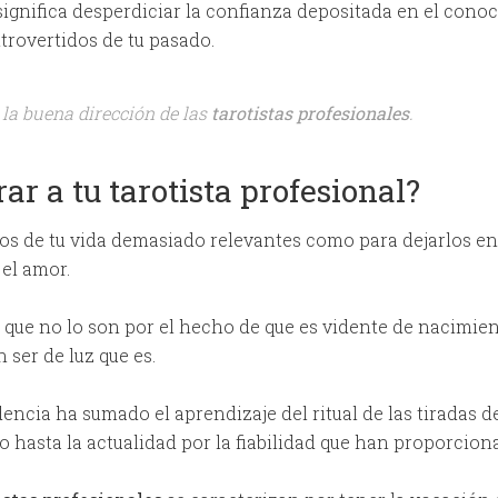
 significa desperdiciar la confianza depositada en el conoc
trovertidos de tu pasado.
 la buena dirección de las
tarotistas profesionales
.
ar a tu tarotista profesional?
tos de tu vida demasiado relevantes como para dejarlos e
 el amor.
s que no lo son por el hecho de que es vidente de nacimie
 ser de luz que es.
encia ha sumado el aprendizaje del ritual de las tiradas de
ado hasta la actualidad por la fiabilidad que han proporci