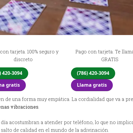
con tarjeta. 100% seguro y
Pago con tarjeta. Te lla
discreto
GRATIS
) 420-3094
(786) 420-3094
a gratis
Llama gratis
 de una forma muy empática. La cordialidad que va a presi
enas vibraciones
.
 día acostumbran a atender por teléfono, lo que no implic
salto de calidad en el mundo de la adivinación.