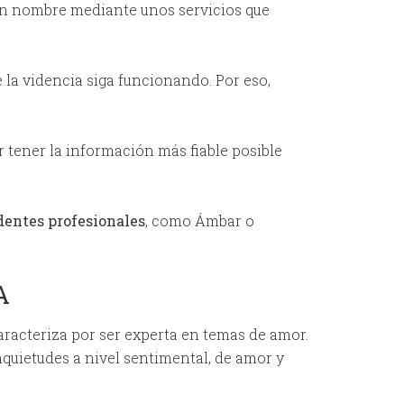
n nombre mediante unos servicios que
 la videncia siga funcionando. Por eso,
 tener la información más fiable posible
dentes profesionales
, como Ámbar o
A
aracteriza por ser experta en temas de amor.
inquietudes a nivel sentimental, de amor y