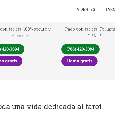
VIDENTES
TARO
con tarjeta. 100% seguro y
Pago con tarjeta. Te lla
discreto
GRATIS
) 420-3094
(786) 420-3094
a gratis
Llama gratis
toda una vida dedicada al tarot