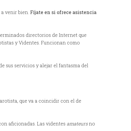
 a venir bien.
Fíjate en si ofrece asistencia
erminados directorios de Internet que
rotistas y Videntes. Funcionan como
e sus servicios y alejar el fantasma del
rotista, que va a coincidir con el de
 con aficionadas. Las videntes
amateurs
no