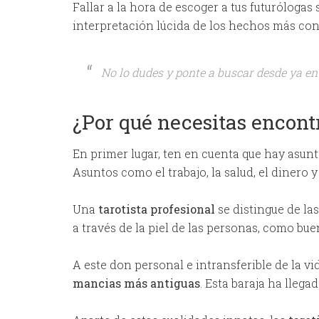
Fallar a la hora de escoger a tus futurólogas
interpretación lúcida de los hechos más con
No lo dudes y ponte a buscar desde ya en
¿Por qué necesitas encontr
En primer lugar, ten en cuenta que hay asun
Asuntos como el trabajo, la salud, el dinero y
Una
tarotista profesional
se distingue de la
a través de la piel de las personas, como buen
A este don personal e intransferible de la vid
mancias más antiguas
. Esta baraja ha lleg