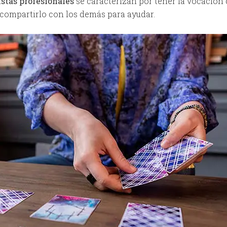
istas profesionales
se caracterizan por tener la vocación 
s compartirlo con los demás para ayudar.